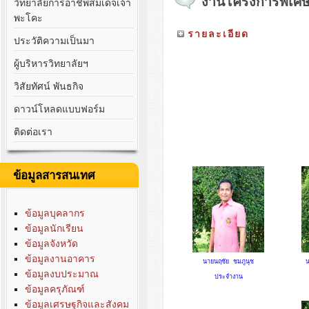
งานโครงการพิเศ
วิทยาลัยการอาชีพสมเด็จเจ้า
พะโคะ
รายละเอียด
ประวัติความเป็นมา
ผู้บริหารวิทยาลัยฯ
วิสัยทัศน์ พันธกิจ
ดาวน์โหลดแบบฟอร์ม
ติดต่อเรา
ข้อมูลสารสนเทศ
ข้อมูลบุคลากร
ข้อมูลนักเรียน
ข้อมูลจังหวัด
ข้อมูลงานอาคาร
นายนฤชัย ชมภูนุช
น
ข้อมูลงบประมาณ
ประจำงาน
ข้อมูลครุภัณฑ์
ข้อมูลเศรษฐกิจและสังคม