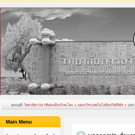
คุณอยู่ที่:
วิทยาลัยการอาชีพสมเด็จเจ้าพะโคะ
แผนกวิชาเทคโนโลยีธุรกิจดิจิทัล
บุคล
Main Menu