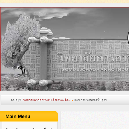
คุณอยู่ที่:
วิทยาลัยการอาชีพสมเด็จเจ้าพะโคะ
แผนกวิชาเทคนิคพื้นฐาน
Main Menu