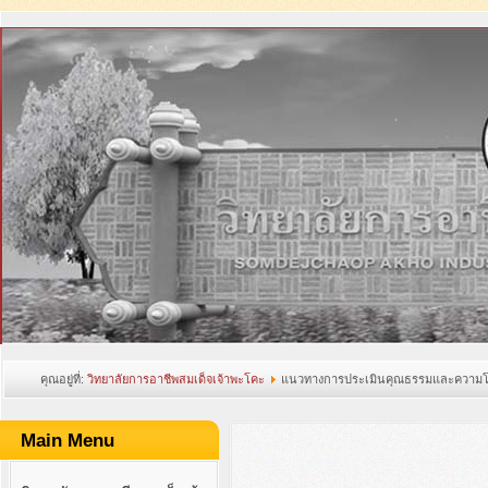
คุณอยู่ที่:
วิทยาลัยการอาชีพสมเด็จเจ้าพะโคะ
แนวทางการประเมินคุณธรรมและความโ
อาชีวศึกษา
Main Menu