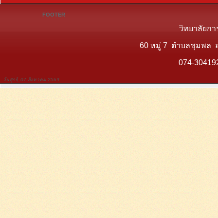
FOOTER
วิทยาลัยกา
60 หมู่ 7 ตำบลชุมพล 
074-30419
วันศุกร์, 07 สิงหาคม 2569