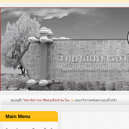
คุณอยู่ที่:
วิทยาลัยการอาชีพสมเด็จเจ้าพะโคะ
แผนกวิชาเทคนิคยานยนต์ไฟฟ้า
Main Menu