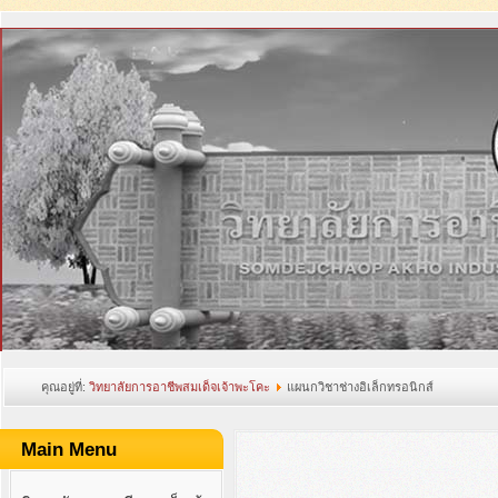
คุณอยู่ที่:
วิทยาลัยการอาชีพสมเด็จเจ้าพะโคะ
แผนกวิชาช่างอิเล็กทรอนิกส์
Main Menu