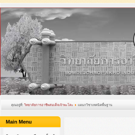
คุณอยู่ที่:
วิทยาลัยการอาชีพสมเด็จเจ้าพะโคะ
แผนกวิชาเทคนิคพื้นฐาน
Main Menu