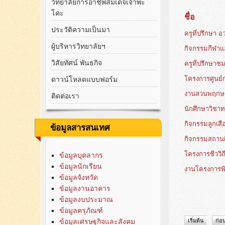
วิทยาลัยการอาชีพสมเด็จเจ้าพะ
โคะ
ชื่อ
ประวัติความเป็นมา
ครูที่ปรึกษา อ
ผู้บริหารวิทยาลัยฯ
กิจกรรมกีฬา
วิสัยทัศน์ พันธกิจ
ครูที่ปรึกษาช
โครงการศูนย์ก
ดาวน์โหลดแบบฟอร์ม
งานสวนพฤกษศ
ติดต่อเรา
นักศึกษาวิชา
กิจกรรมลูกเสื
ข้อมูลสารสนเทศ
กิจกรรมสถาน
โครงการชีววิถ
ข้อมูลบุคลากร
ข้อมูลนักเรียน
งานโครงการพ
ข้อมูลจังหวัด
ข้อมูลงานอาคาร
ข้อมูลงบประมาณ
ข้อมูลครุภัณฑ์
ข้อมูลเศรษฐกิจและสังคม
เริ่มต้น
ก่อ