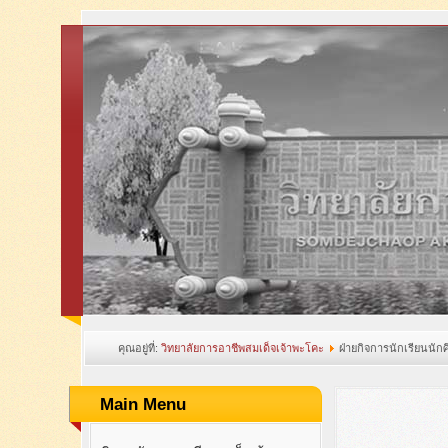
คุณอยู่ที่:
วิทยาลัยการอาชีพสมเด็จเจ้าพะโคะ
ฝ่ายกิจการนักเรียนนัก
Main Menu