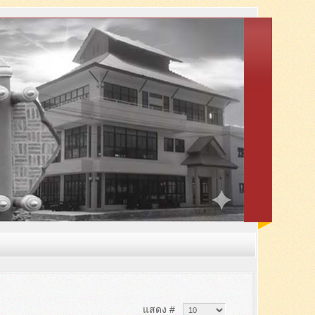
แสดง #