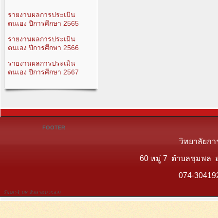
รายงานผลการประเมิน
ตนเอง ปีการศึกษา 2565
รายงานผลการประเมิน
ตนเอง ปีการศึกษา 2566
รายงานผลการประเมิน
ตนเอง ปีการศึกษา 2567
FOOTER
วิทยาลัยกา
60 หมู่ 7 ตำบลชุมพล 
074-30419
วันเสาร์, 08 สิงหาคม 2569