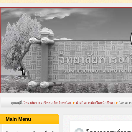
คุณอยู่ที่:
วิทยาลัยการอาชีพสมเด็จเจ้าพะโคะ
ฝ่ายกิจการนักเรียนนักศึกษา
โครงการศ
Main Menu