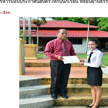
้บริหารมอบประกาศนียบัตรให้กับนักเรียน ที่สอบผ่านธ
เอียด