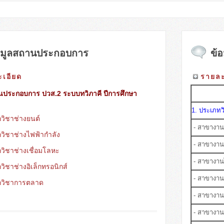
อมูลสถานประกอบการ
ข้อ
เอียด
รายละ
นประกอบการ ปวส.2 ระบบทวิภาคี ปีการศึกษา
1. ประเภท
วิชาช่างยนต์
- สาขางาน
ิชาช่างไฟฟ้ากำลัง
- สาขางานเ
ิชาช่างเชื่อมโลหะ
- สาขางาน
ิชาช่างอิเล็กทรอนิกส์
- สาขางานติ
กวิชาการตลาด
- สาขางานอ
- สาขางานอ