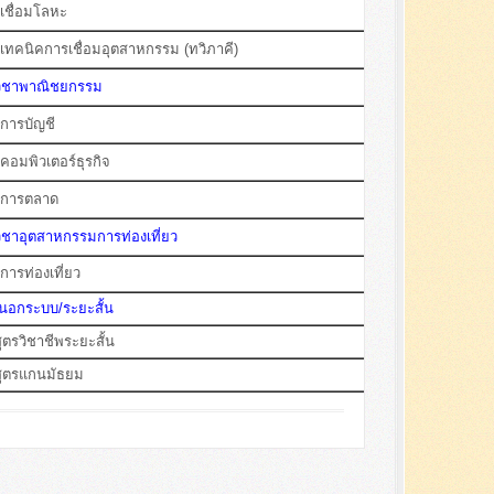
เชื่อมโลหะ
ทคนิคการเชื่อมอุตสาหกรรม (ทวิภาคี)
วิชาพาณิชยกรรม
การบัญชี
อมพิวเตอร์ธุรกิจ
นการตลาด
ิชาอุตสาหกรรมการท่องเที่ยว
ารท่องเที่ยว
รนอกระบบ/ระยะสั้น
ตรวิชาชีพระยะสั้น
ูตรแกนมัธยม