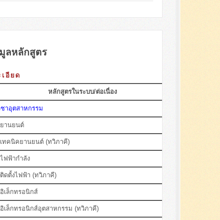
มูลหลักสูตร
เอียด
หลักสูตรในระบบ/ต่อเนื่อง
วิชาอุตสาหกรรม
ยานยนต์
ทคนิคยานยนต์ (ทวิภาคี)
ไฟฟ้ากำลัง
ดตั้งไฟฟ้า (ทวิภาคี)
ิเล็กทรอนิกส์
ิเล็กทรอนิกส์อุตสาหกรรม (ทวิภาคี)