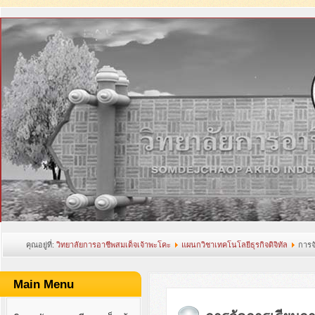
คุณอยู่ที่:
วิทยาลัยการอาชีพสมเด็จเจ้าพะโคะ
แผนกวิชาเทคโนโลยีธุรกิจดิจิทัล
การจ
ดิจิทัล
Main Menu