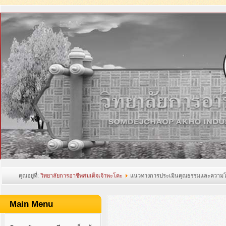
คุณอยู่ที่:
วิทยาลัยการอาชีพสมเด็จเจ้าพะโคะ
แนวทางการประเมินคุณธรรมและความโ
อาชีวศึกษา
Main Menu