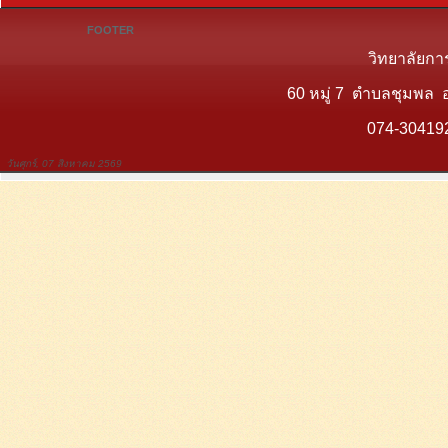
FOOTER
วิทยาลัยกา
60 หมู่ 7 ตำบลชุมพล 
074-30419
วันศุกร์, 07 สิงหาคม 2569